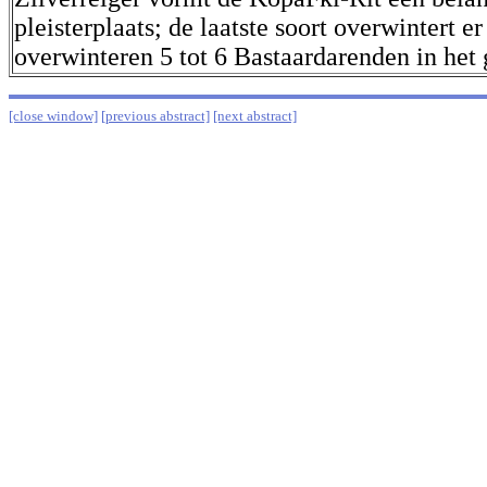
pleisterplaats; de laatste soort overwintert er
overwinteren 5 tot 6 Bastaardarenden in het 
[close window]
[previous abstract]
[next abstract]